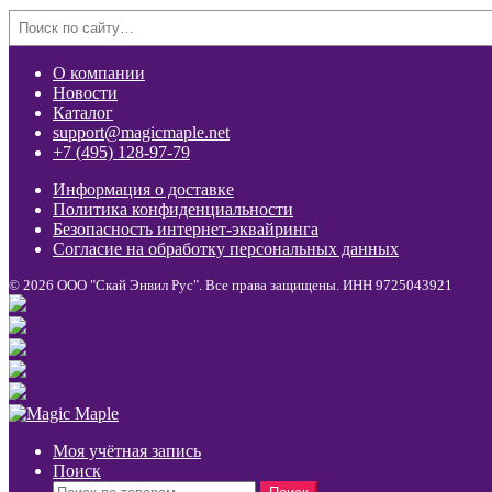
Search
О компании
Новости
Каталог
support@magicmaple.net
+7 (495) 128-97-79
Информация о доставке
Политика конфиденциальности
Безопасность интернет-эквайринга
Согласие на обработку персональных данных
© 2026 ООО "Скай Энвил Рус". Все права защищены. ИНН 9725043921
Моя учётная запись
Поиск
Искать: