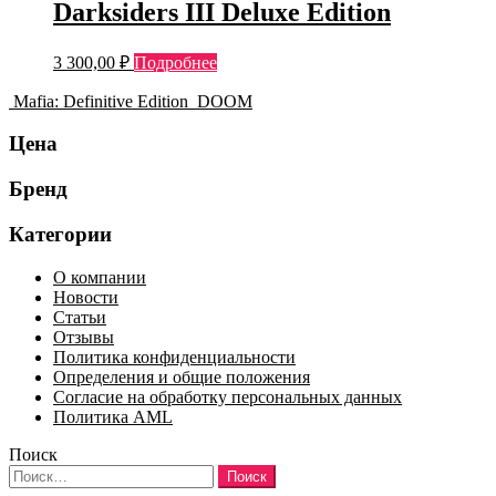
Darksiders III Deluxe Edition
3 300,00
₽
Подробнее
Mafia: Definitive Edition
DOOM
Цена
Бренд
Категории
О компании
Новости
Статьи
Отзывы
Политика конфиденциальности
Определения и общие положения
Согласие на обработку персональных данных
Политика AML
Поиск
Найти: