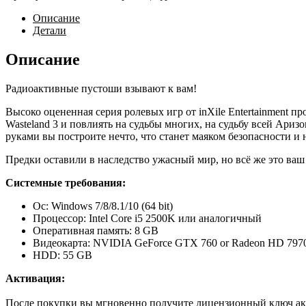
Описание
Детали
Описание
Радиоактивные пустоши взывают к вам!
Высоко оцененная серия ролевых игр от inXile Entertainment 
Wasteland 3 и повлиять на судьбы многих, на судьбу всей Ари
руками вы построите нечто, что станет маяком безопасности и
Предки оставили в наследство ужасный мир, но всё же это ваш
Системные требования:
Ос: Windows 7/8/8.1/10 (64 bit)
Процессор: Intel Core i5 2500K или аналогичный
Оперативная память: 8 GB
Видеокарта: NVIDIA GeForce GTX 760 or Radeon HD 797
HDD: 55 GB
Активация:
После покупки вы мгновенно получите лицензионный ключ акт