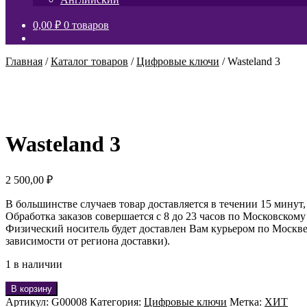
0,00
₽
0 товаров
Главная
/
Каталог товаров
/
Цифровые ключи
/
Wasteland 3
Wasteland 3
2 500,00
₽
В большинстве случаев товар доставляется в течении 15 минут,
Обработка заказов совершается с 8 до 23 часов по Московскому
Физический носитель будет доставлен Вам курьером по Москве 
зависимости от региона доставки).
1 в наличии
В корзину
Артикул:
G00008
Категория:
Цифровые ключи
Метка:
ХИТ