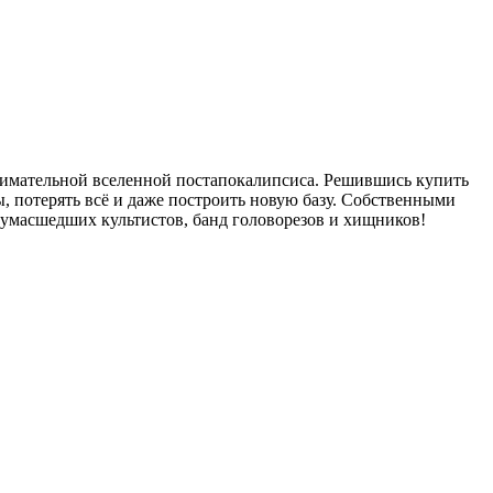
занимательной вселенной постапокалипсиса. Решившись купить
ы, потерять всё и даже построить новую базу. Собственными
сумасшедших культистов, банд головорезов и хищников!