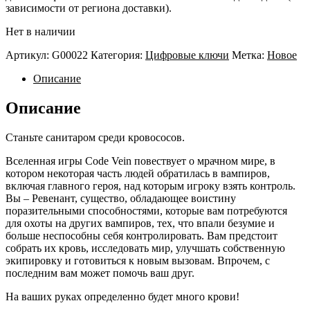
зависимости от региона доставки).
Нет в наличии
Артикул:
G00022
Категория:
Цифровые ключи
Метка:
Новое
Описание
Описание
Станьте санитаром среди кровососов.
Вселенная игры Code Vein повествует о мрачном мире, в
котором некоторая часть людей обратилась в вампиров,
включая главного героя, над которым игроку взять контроль.
Вы – Ревенант, существо, обладающее воистину
поразительными способностями, которые вам потребуются
для охоты на других вампиров, тех, что впали безумие и
больше неспособны себя контролировать. Вам предстоит
собрать их кровь, исследовать мир, улучшать собственную
экипировку и готовиться к новым вызовам. Впрочем, с
последним вам может помочь ваш друг.
На ваших руках определенно будет много крови!