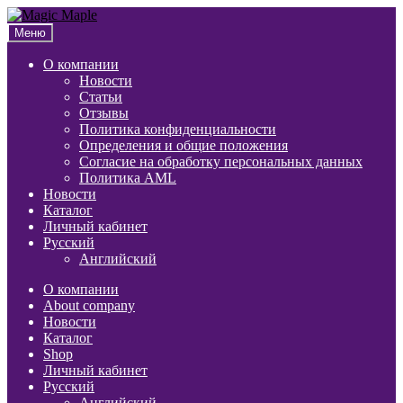
Перейти
Перейти
к
к
Меню
навигации
содержимому
О компании
Новости
Статьи
Отзывы
Политика конфиденциальности
Определения и общие положения
Согласие на обработку персональных данных
Политика AML
Новости
Каталог
Личный кабинет
Русский
Английский
О компании
About company
Новости
Каталог
Shop
Личный кабинет
Русский
Английский