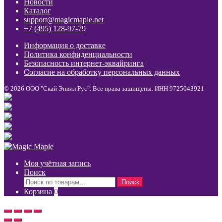
Новости
Каталог
support@magicmaple.net
+7 (495) 128-97-79
Информация о доставке
Политика конфиденциальности
Безопасность интернет-эквайринга
Согласие на обработку персональных данных
© 2026 ООО "Скай Энвил Рус". Все права защищены. ИНН 9725043921
Моя учётная запись
Поиск
Искать:
Поиск
Корзина
0