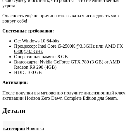
свою судьбу и осознать, что роботы – это не единственная
угроза.
Опасность ещё не причина отказываться исследовать мир
вокруг себя!
Системные требования:
Ос: Windows 10 64-bits
Процессор: Intel Core
i5-2500K@3.3GHz
или AMD FX
6300@3.5GHz
Оперативная память: 8 GB
Видеокарта: Nvidia GeForce GTX 780 (3 GB) or AMD
Radeon R9 290 (4GB)
HDD: 100 GB
Активация:
После покупки вы мгновенно получите лицензионный ключ
активации Horizon Zero Dawn Complete Edition для Steam.
Детали
категории
Новинка