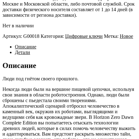
Москве и Московской области, либо почтовой службой. Срок
доставки физического носителя составляет от 1 до 14 дней (в
зависимости от региона доставки).
Нет в наличии
Артикул:
G00018
Категория:
Цифровые ключи
Метка:
Новое
Описание
Детали
Описание
Люди под гнётом своего прошлого.
Некогда люди были на вершине пищевой цепочки, используя
свои знания в области роботостроения. Однако, люди были
сброшены с пьедестала своими творениями.
Апокалиптический сценарий отбросил человечество в
каменный век, окружив их роботами, выглядящими и
ведущими себя как кровожадные звери. В Horizon Zero Dawn
Complete Edition вы попытаетесь отыскать технологии
древних людей, которые в силах помочь человечеству выжить
и адаптироваться. Вам предстоит раскрыть множество тайн,