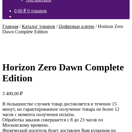
вложенное
меню
0,00
₽
0 товаров
Главная
/
Каталог товаров
/
Цифровые ключи
/
Horizon Zero
Dawn Complete Edition
Horizon Zero Dawn Complete
Edition
3 400,00
₽
В большинстве случаев товар доставляется в течении 15
минут, но гарантированное получение товара не более 12
часов с момента получения оплаты.
Обработка заказов совершается с 8 до 23 часов по
Московскому времени.
Физический носитель будет доставлен Вам курьером по