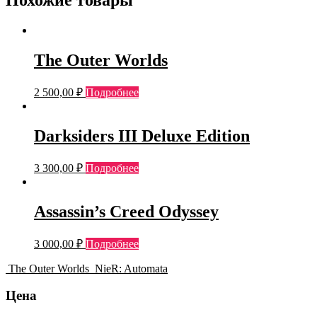
Похожие товары
The Outer Worlds
2 500,00
₽
Подробнее
Darksiders III Deluxe Edition
3 300,00
₽
Подробнее
Assassin’s Creed Odyssey
3 000,00
₽
Подробнее
The Outer Worlds
NieR: Automata
Цена