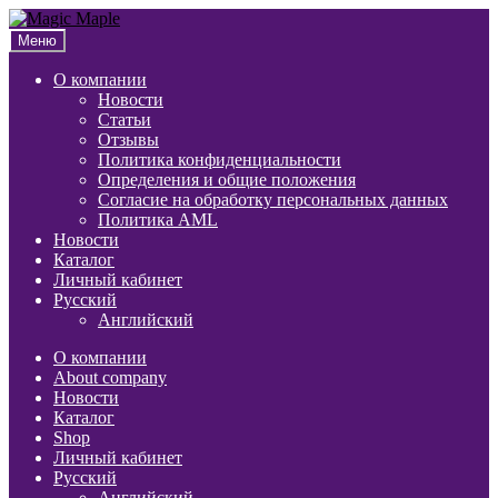
Перейти
Перейти
к
к
Меню
навигации
содержимому
О компании
Новости
Статьи
Отзывы
Политика конфиденциальности
Определения и общие положения
Согласие на обработку персональных данных
Политика AML
Новости
Каталог
Личный кабинет
Русский
Английский
О компании
About company
Новости
Каталог
Shop
Личный кабинет
Русский
Английский