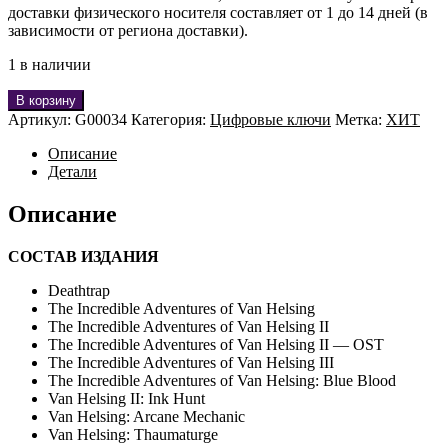
доставки физического носителя составляет от 1 до 14 дней (в
зависимости от региона доставки).
1 в наличии
В корзину
Артикул:
G00034
Категория:
Цифровые ключи
Метка:
ХИТ
Описание
Детали
Описание
СОСТАВ ИЗДАНИЯ
Deathtrap
The Incredible Adventures of Van Helsing
The Incredible Adventures of Van Helsing II
The Incredible Adventures of Van Helsing II — OST
The Incredible Adventures of Van Helsing III
The Incredible Adventures of Van Helsing: Blue Blood
Van Helsing II: Ink Hunt
Van Helsing: Arcane Mechanic
Van Helsing: Thaumaturge