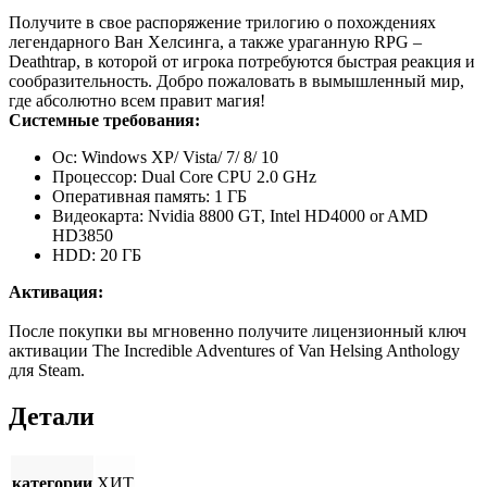
Получите в свое распоряжение трилогию о похождениях
легендарного Ван Хелсинга, а также ураганную RPG –
Deathtrap, в которой от игрока потребуются быстрая реакция и
сообразительность. Добро пожаловать в вымышленный мир,
где абсолютно всем правит магия!
Системные требования:
Ос: Windows XP/ Vista/ 7/ 8/ 10
Процессор: Dual Core CPU 2.0 GHz
Оперативная память: 1 ГБ
Видеокарта: Nvidia 8800 GT, Intel HD4000 or AMD
HD3850
HDD: 20 ГБ
Активация:
После покупки вы мгновенно получите лицензионный ключ
активации The Incredible Adventures of Van Helsing Anthology
для Steam.
Детали
категории
ХИТ