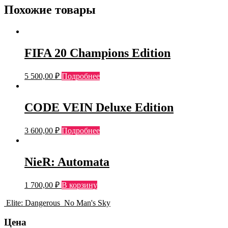
Похожие товары
FIFA 20 Champions Edition
5 500,00
₽
Подробнее
CODE VEIN Deluxe Edition
3 600,00
₽
Подробнее
NieR: Automata
1 700,00
₽
В корзину
Elite: Dangerous
No Man's Sky
Цена