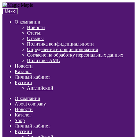
Перейти
Перейти
к
к
Меню
навигации
содержимому
О компании
Новости
Статьи
Отзывы
Политика конфиденциальности
Определения и общие положения
Согласие на обработку персональных данных
Политика AML
Новости
Каталог
Личный кабинет
Русский
Английский
О компании
About company
Новости
Каталог
Shop
Личный кабинет
Русский
Английский