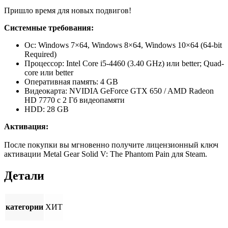
Пришло время для новых подвигов!
Системные требования:
Ос: Windows 7×64, Windows 8×64, Windows 10×64 (64-bit
Required)
Процессор: Intel Core i5-4460 (3.40 GHz) или better; Quad-
core или better
Оперативная память: 4 GB
Видеокарта: NVIDIA GeForce GTX 650 / AMD Radeon
HD 7770 с 2 Гб видеопамяти
HDD: 28 GB
Активация:
После покупки вы мгновенно получите лицензионный ключ
активации Metal Gear Solid V: The Phantom Pain для Steam.
Детали
категории
ХИТ