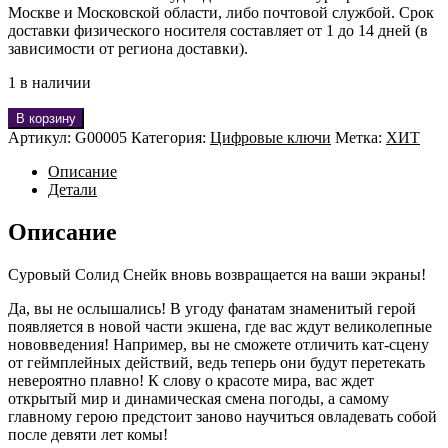
Москве и Московской области, либо почтовой службой. Срок
доставки физического носителя составляет от 1 до 14 дней (в
зависимости от региона доставки).
1 в наличии
В корзину
Артикул:
G00005
Категория:
Цифровые ключи
Метка:
ХИТ
Описание
Детали
Описание
Суровый Солид Снейк вновь возвращается на ваши экраны!
Да, вы не ослышались! В угоду фанатам знаменитый герой
появляется в новой части экшена, где вас ждут великолепные
нововведения! Например, вы не сможете отличить кат-сцену
от геймплейных действий, ведь теперь они будут перетекать
невероятно плавно! К слову о красоте мира, вас ждет
открытый мир и динамическая смена погоды, а самому
главному герою предстоит заново научиться овладевать собой
после девяти лет комы!