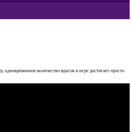
у, одновременное количество врагов в игре достигает просто