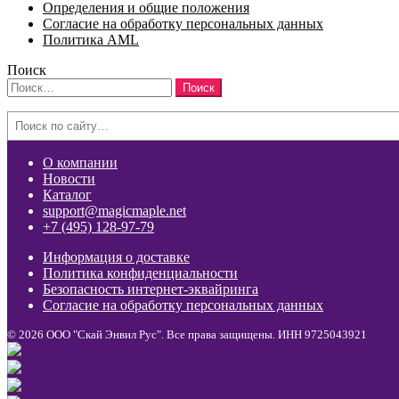
Определения и общие положения
Согласие на обработку персональных данных
Политика AML
Поиск
Найти:
Search
О компании
Новости
Каталог
support@magicmaple.net
+7 (495) 128-97-79
Информация о доставке
Политика конфиденциальности
Безопасность интернет-эквайринга
Согласие на обработку персональных данных
© 2026 ООО "Скай Энвил Рус". Все права защищены. ИНН 9725043921