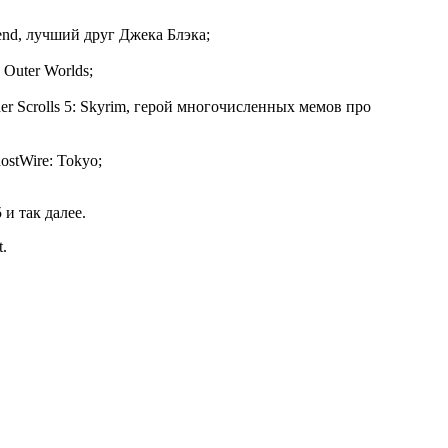
gend, лучший друг Джека Блэка;
Outer Worlds;
der Scrolls 5: Skyrim, герой многочисленных мемов про
ostWire: Tokyo;
 и так далее.
.