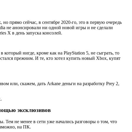
но прямо сейчас, в сентябре 2020-го, это в первую очередь
dia не анонсировали ни одной новой игры и не сделали
ies X в день запуска консолей.
в который нигде, кроме как на PlayStation 5, не сыграть, то
остался прежним. И те, кто хотел купить новый Xbox, купят
ивом или, скажем, дать Arkane деньги на разработку Prey 2,
.
помощью эксклюзивов
. Тем не менее в сети уже начались разговоры о том, что
озможно, на ПК.