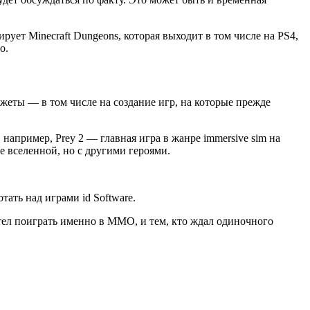
ирует Minecraft Dungeons, которая выходит в том числе на PS4,
о.
жеты — в том числе на создание игр, на которые прежде
 например, Prey 2 — главная игра в жанре immersive sim на
е вселенной, но с другими героями.
ать над играми id Software.
о хотел поиграть именно в MMO, и тем, кто ждал одиночного