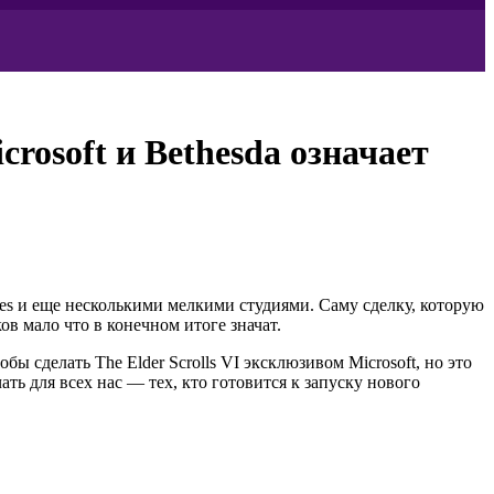
rosoft и Bethesda означает
ames и еще несколькими мелкими студиями. Саму сделку, которую
в мало что в конечном итоге значат.
бы сделать The Elder Scrolls VI эксклюзивом Microsoft, но это
ь для всех нас — тех, кто готовится к запуску нового