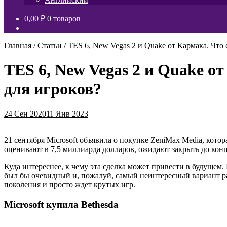
0,00
₽
0 товаров
Главная
/
Статьи
/
TES 6, New Vegas 2 и Quake от Кармака. Что с
TES 6, New Vegas 2 и Quake от
для игроков?
24 Сен 2020
11 Янв 2023
21 сентября Microsoft объявила о покупке ZeniMax Media, кото
оценивают в 7,5 миллиарда долларов, ожидают закрыть до конца
Куда интереснее, к чему эта сделка может привести в будущем. И
был бы очевидный и, пожалуй, самый неинтересный вариант раз
поколения и просто ждет крутых игр.
Microsoft купила Bethesda