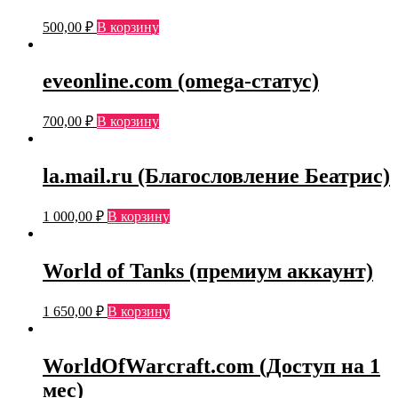
500,00
₽
В корзину
eveonline.com (omega-статус)
700,00
₽
В корзину
la.mail.ru (Благословление Беатрис)
1 000,00
₽
В корзину
World of Tanks (премиум аккаунт)
1 650,00
₽
В корзину
WorldOfWarcraft.com (Доступ на 1
мес)