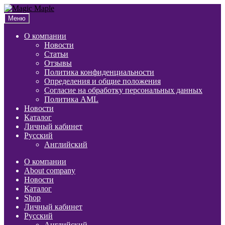
Перейти
Перейти
к
к
Меню
навигации
содержимому
О компании
Новости
Статьи
Отзывы
Политика конфиденциальности
Определения и общие положения
Согласие на обработку персональных данных
Политика AML
Новости
Каталог
Личный кабинет
Русский
Английский
О компании
About company
Новости
Каталог
Shop
Личный кабинет
Русский
Английский