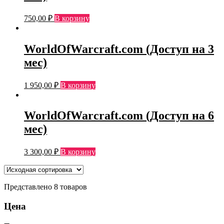
750,00
₽
В корзину
WorldOfWarcraft.com (Доступ на 3
мес)
1 950,00
₽
В корзину
WorldOfWarcraft.com (Доступ на 6
мес)
3 300,00
₽
В корзину
Представлено 8 товаров
Цена